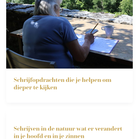
Schrijfopdrachten die je helpen om
dieper te kijken
Schrijven in de natuur wat er verandert
in je hoofd en in je zinnen