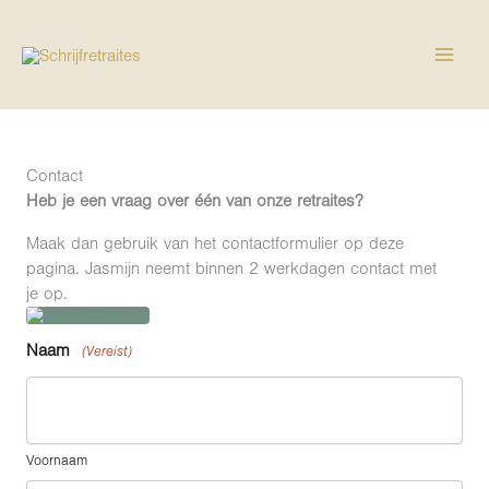
Ga
naar
de
inhoud
Contact
Heb je een vraag over één van onze retraites?
Maak dan gebruik van het contactformulier op deze
pagina. Jasmijn neemt binnen 2 werkdagen contact met
je op.
Naam
(Vereist)
Voornaam