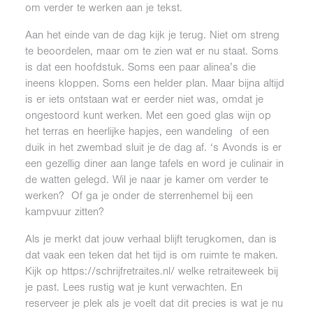
om verder te werken aan je tekst.
Aan het einde van de dag kijk je terug. Niet om streng
te beoordelen, maar om te zien wat er nu staat. Soms
is dat een hoofdstuk. Soms een paar alinea’s die
ineens kloppen. Soms een helder plan. Maar bijna altijd
is er iets ontstaan wat er eerder niet was, omdat je
ongestoord kunt werken. Met een goed glas wijn op
het terras en heerlijke hapjes, een wandeling of een
duik in het zwembad sluit je de dag af. ‘s Avonds is er
een gezellig diner aan lange tafels en word je culinair in
de watten gelegd. Wil je naar je kamer om verder te
werken? Of ga je onder de sterrenhemel bij een
kampvuur zitten?
Als je merkt dat jouw verhaal blijft terugkomen, dan is
dat vaak een teken dat het tijd is om ruimte te maken.
Kijk op https://schrijfretraites.nl/ welke retraiteweek bij
je past. Lees rustig wat je kunt verwachten. En
reserveer je plek als je voelt dat dit precies is wat je nu