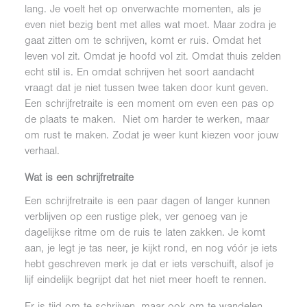
lang. Je voelt het op onverwachte momenten, als je
even niet bezig bent met alles wat moet. Maar zodra je
gaat zitten om te schrijven, komt er ruis. Omdat het
leven vol zit. Omdat je hoofd vol zit. Omdat thuis zelden
echt stil is. En omdat schrijven het soort aandacht
vraagt dat je niet tussen twee taken door kunt geven.
Een schrijfretraite is een moment om even een pas op
de plaats te maken. Niet om harder te werken, maar
om rust te maken. Zodat je weer kunt kiezen voor jouw
verhaal.
Wat is een schrijfretraite
Een schrijfretraite is een paar dagen of langer kunnen
verblijven op een rustige plek, ver genoeg van je
dagelijkse ritme om de ruis te laten zakken. Je komt
aan, je legt je tas neer, je kijkt rond, en nog vóór je iets
hebt geschreven merk je dat er iets verschuift, alsof je
lijf eindelijk begrijpt dat het niet meer hoeft te rennen.
Er is tijd om te schrijven, maar ook om te wandelen,