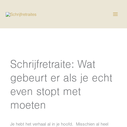
Ga
naar
de
inhoud
Schrijfretraite: Wat
gebeurt er als je echt
even stopt met
moeten
Je hebt het verhaal al in je hoofd. Misschien al heel