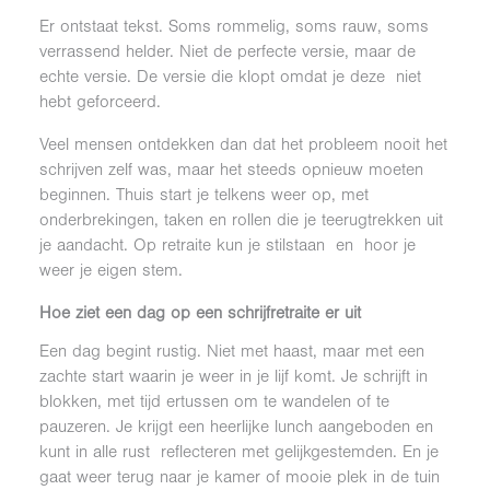
Er ontstaat tekst. Soms rommelig, soms rauw, soms
verrassend helder. Niet de perfecte versie, maar de
echte versie. De versie die klopt omdat je deze niet
hebt geforceerd.
Veel mensen ontdekken dan dat het probleem nooit het
schrijven zelf was, maar het steeds opnieuw moeten
beginnen. Thuis start je telkens weer op, met
onderbrekingen, taken en rollen die je teerugtrekken uit
je aandacht. Op retraite kun je stilstaan en hoor je
weer je eigen stem.
Hoe ziet een dag op een schrijfretraite er uit
Een dag begint rustig. Niet met haast, maar met een
zachte start waarin je weer in je lijf komt. Je schrijft in
blokken, met tijd ertussen om te wandelen of te
pauzeren. Je krijgt een heerlijke lunch aangeboden en
kunt in alle rust reflecteren met gelijkgestemden. En je
gaat weer terug naar je kamer of mooie plek in de tuin