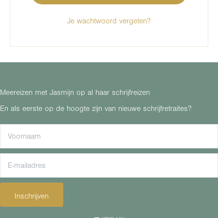
Je wachtwoord vergeten?
Meereizen met Jasmijn op al haar schrijfreizen
En als eerste op de hoogte zijn van nieuwe schrijfretraites?
Inschrijven